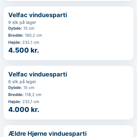
‹
...
Velfac vinduesparti
9 stk på lager
Dybde
:
15 cm
Bredde
:
160,2 cm
Højde
:
232,1 cm
4.500 kr.
‹
...
Velfac vinduesparti
6 stk på lager
Dybde
:
15 cm
Bredde
:
118,2 cm
Højde
:
232,1 cm
4.000 kr.
‹
...
Ældre Hjørne vinduesparti