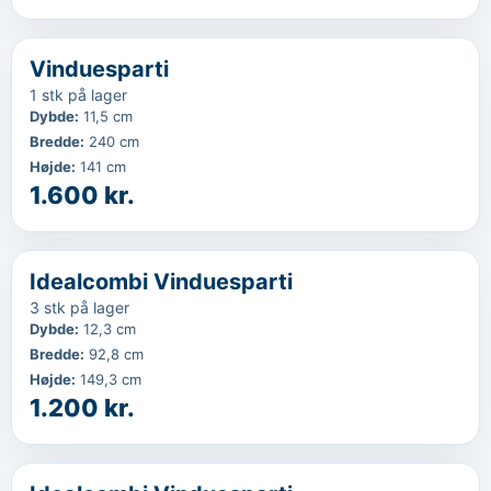
‹
...
Vinduesparti
1 stk på lager
Dybde
:
11,5 cm
Bredde
:
240 cm
Højde
:
141 cm
1.600 kr.
‹
...
Idealcombi Vinduesparti
3 stk på lager
Dybde
:
12,3 cm
Bredde
:
92,8 cm
Højde
:
149,3 cm
1.200 kr.
‹
...