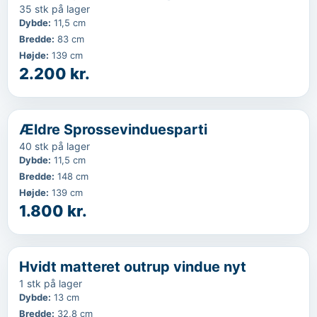
35 stk på lager
Dybde
:
11,5 cm
Bredde
:
83 cm
Højde
:
139 cm
2.200 kr.
‹
...
Ældre Sprossevinduesparti
40 stk på lager
Dybde
:
11,5 cm
Bredde
:
148 cm
Højde
:
139 cm
1.800 kr.
‹
...
Hvidt matteret outrup vindue nyt
1 stk på lager
Dybde
:
13 cm
Bredde
:
32,8 cm