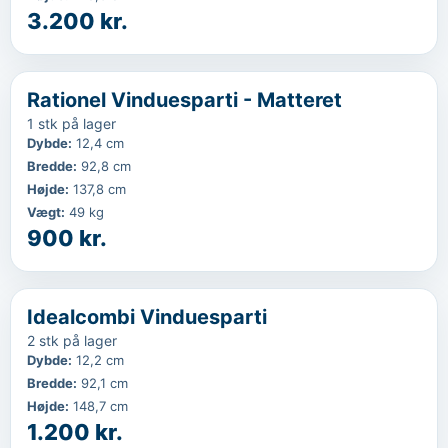
3.200 kr.
‹
...
Rationel Vinduesparti - Matteret
1 stk på lager
Dybde
:
12,4 cm
Bredde
:
92,8 cm
Højde
:
137,8 cm
Vægt
:
49 kg
900 kr.
‹
...
Idealcombi Vinduesparti
2 stk på lager
Dybde
:
12,2 cm
Bredde
:
92,1 cm
Højde
:
148,7 cm
1.200 kr.