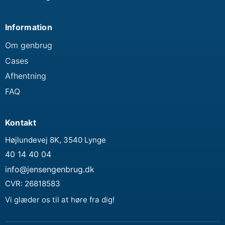
Information
Om genbrug
Cases
Afhentning
FAQ
Kontakt
Højlundevej 8K, 3540 Lynge
40 14 40 04
info@jensengenbrug.dk
CVR:
26818583
Vi glæder os til at høre fra dig!