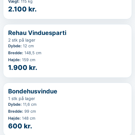
Vægt
:
115 kg
2.100 kr.
‹
...
Rehau Vinduesparti
2 stk på lager
Dybde
:
12 cm
Bredde
:
148,5 cm
Højde
:
159 cm
1.900 kr.
‹
...
Bondehusvindue
1 stk på lager
Dybde
:
11,6 cm
Bredde
:
99 cm
Højde
:
148 cm
600 kr.