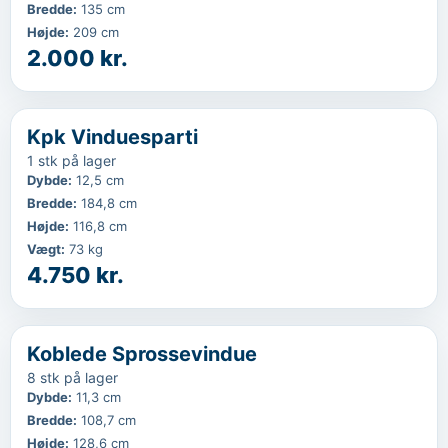
Bredde
:
135 cm
Højde
:
209 cm
2.000 kr.
‹
...
Kpk Vinduesparti
1 stk på lager
Dybde
:
12,5 cm
Bredde
:
184,8 cm
Højde
:
116,8 cm
Vægt
:
73 kg
4.750 kr.
‹
...
Koblede Sprossevindue
8 stk på lager
Dybde
:
11,3 cm
Bredde
:
108,7 cm
Højde
:
128,6 cm