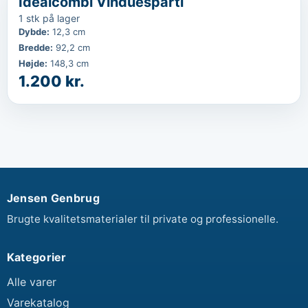
Idealcombi Vinduesparti
1 stk på lager
Dybde
:
12,3 cm
Bredde
:
92,2 cm
Højde
:
148,3 cm
1.200 kr.
Jensen Genbrug
Brugte kvalitetsmaterialer til private og professionelle.
Kategorier
Alle varer
Varekatalog