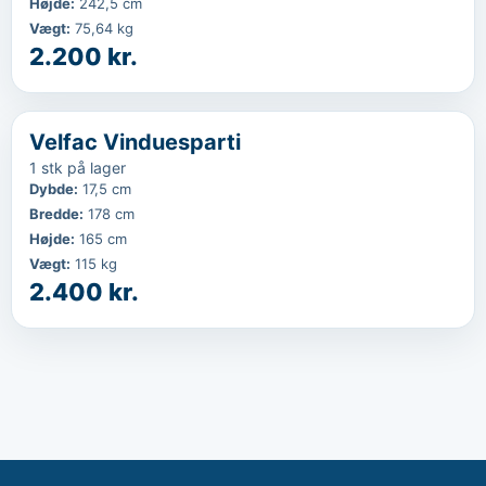
Højde
:
242,5 cm
Vægt
:
75,64 kg
2.200 kr.
‹
...
Velfac Vinduesparti
1 stk på lager
Dybde
:
17,5 cm
Bredde
:
178 cm
Højde
:
165 cm
Vægt
:
115 kg
2.400 kr.