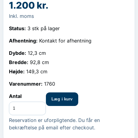
1.200 kr.
Inkl. moms
Status:
3 stk på lager
Afhentning:
Kontakt for afhentning
Dybde
:
12,3 cm
Bredde
:
92,8 cm
Højde
:
149,3 cm
Varenummer:
1760
Antal
Læg i kurv
Reservation er uforpligtende. Du får en
bekræftelse på email efter checkout.