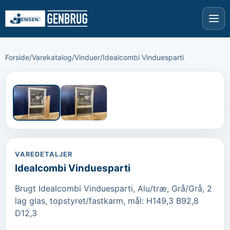
Forside
/
Varekatalog
/
Vinduer
/
Idealcombi Vinduesparti
›
‹
VAREDETALJER
Idealcombi Vinduesparti
Brugt Idealcombi Vinduesparti, Alu/træ, Grå/Grå, 2 
lag glas, topstyret/fastkarm, mål: H149,3 B92,8 
D12,3