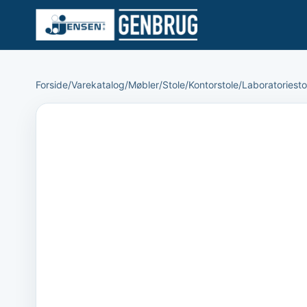
Forside
/
Varekatalog
/
Møbler
/
Stole
/
Kontorstole
/
Laboratoriesto