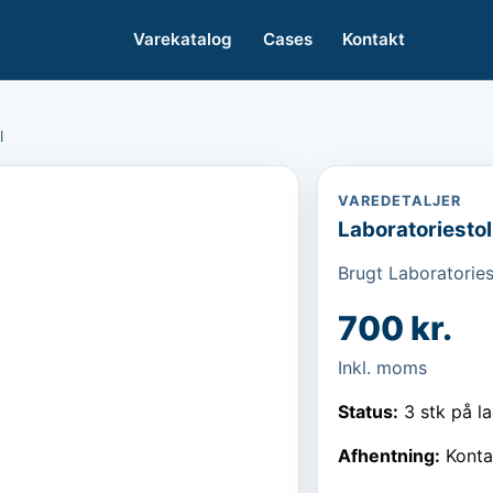
Varekatalog
Cases
Kontakt
l
VAREDETALJER
Laboratoriestol
Brugt Laboratories
700 kr.
Inkl. moms
Status:
3 stk på l
Afhentning:
Konta