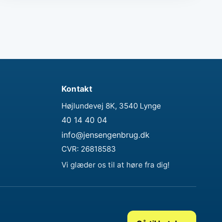
Kontakt
Højlundevej 8K, 3540 Lynge
40 14 40 04
info@jensengenbrug.dk
CVR:
26818583
Vi glæder os til at høre fra dig!