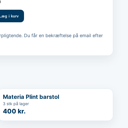
0
Læg i kurv
pligtende. Du får en bekræftelse på email efter
...
Materia Plint barstol
3 stk på lager
400 kr.