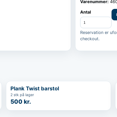
Varenummer:
46
Antal
Reservation er ufor
checkout.
...
Plank Twist barstol
2 stk på lager
500 kr.