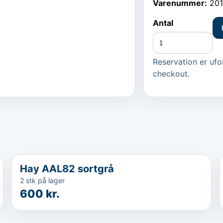
Varenummer:
20
Antal
Reservation er ufor
checkout.
...
Hay AAL82 sortgrå
2 stk på lager
600 kr.