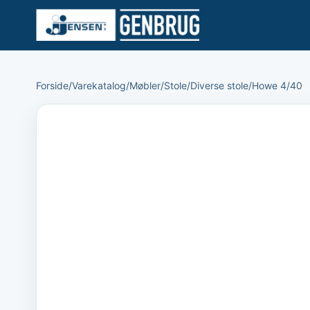
Forside
/
Varekatalog
/
Møbler
/
Stole
/
Diverse stole
/
Howe 4/40