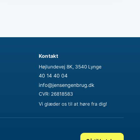
Kontakt
Højlundevej 8K, 3540 Lynge
40 14 40 04
info@jensengenbrug.dk
CVR:
26818583
Vi glæder os til at høre fra dig!