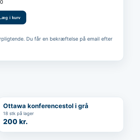
10
Læg i kurv
pligtende. Du får en bekræftelse på email efter
...
Ottawa konferencestol i grå
18 stk på lager
200 kr.