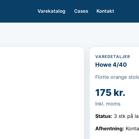
Varekatalog
Cases
Kontakt
VAREDETALJER
Howe 4/40
Flotte orange stol
175 kr.
Inkl. moms
Status:
3 stk på l
Afhentning:
Konta