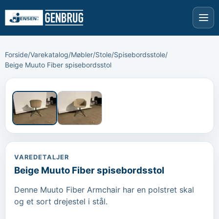
Forside
/
Varekatalog
/
Møbler
/
Stole
/
Spisebordsstole
/
Beige Muuto Fiber spisebordsstol
›
‹
VAREDETALJER
Beige Muuto Fiber spisebordsstol
Denne Muuto Fiber Armchair har en polstret skal 
og et sort drejestel i stål.