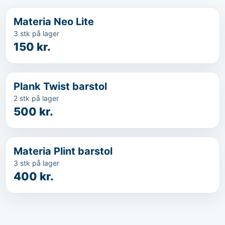
...
Materia Neo Lite
3 stk på lager
150 kr.
‹
...
Plank Twist barstol
2 stk på lager
500 kr.
‹
...
Materia Plint barstol
3 stk på lager
400 kr.