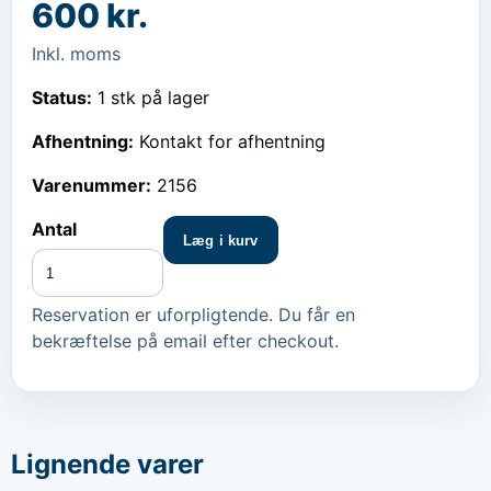
600 kr.
Inkl. moms
Status:
1 stk på lager
Afhentning:
Kontakt for afhentning
Varenummer:
2156
Antal
Læg i kurv
Reservation er uforpligtende. Du får en
bekræftelse på email efter checkout.
Lignende varer