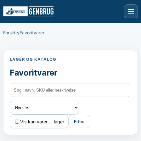
Forside
/
Favoritvarer
LAGER OG KATALOG
Favoritvarer
Vis kun varer ... lager
Filtre