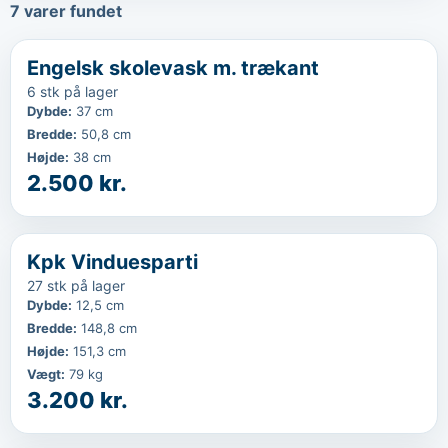
7
varer fundet
‹
...
Favorit
Engelsk skolevask m. trækant
6 stk på lager
Dybde
:
37 cm
Bredde
:
50,8 cm
Højde
:
38 cm
2.500 kr.
‹
...
Favorit
Kpk Vinduesparti
27 stk på lager
Dybde
:
12,5 cm
Bredde
:
148,8 cm
Højde
:
151,3 cm
Vægt
:
79 kg
3.200 kr.