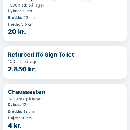
10000 stk på lager
Dybde
:
11 cm
Bredde
:
23 cm
Højde
:
5,5 cm
20 kr.
‹
...
Favorit
Refurbed Ifö Sign Toilet
100 stk på lager
2.850 kr.
‹
...
Favorit
Chaussesten
2499 stk på lager
Dybde
:
12 cm
Bredde
:
12 cm
Højde
:
10 cm
4 kr.