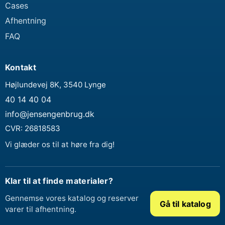
Cases
Afhentning
FAQ
Kontakt
Højlundevej 8K, 3540 Lynge
40 14 40 04
info@jensengenbrug.dk
CVR:
26818583
Vi glæder os til at høre fra dig!
Klar til at finde materialer?
Gennemse vores katalog og reserver
Gå til katalog
varer til afhentning.