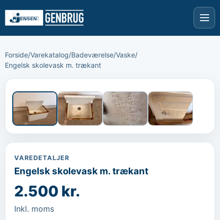
Forside
/
Varekatalog
/
Badeværelse
/
Vaske
/
Engelsk skolevask m. trækant
›
‹
VAREDETALJER
Engelsk skolevask m. trækant
2.500 kr.
Inkl. moms