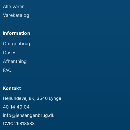
Alle varer
Varekatalog
Information
Om genbrug
Cases
Afhentning
FAQ
Kontakt
Højlundevej 8K, 3540 Lynge
40 14 40 04
info@jensengenbrug.dk
CVR:
26818583