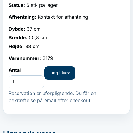
Status:
6 stk på lager
Afhentning:
Kontakt for afhentning
Dybde
:
37 cm
Bredde
:
50,8 cm
Højde
:
38 cm
Varenummer:
2179
Antal
Læg i kurv
Reservation er uforpligtende. Du får en
bekræftelse på email efter checkout.