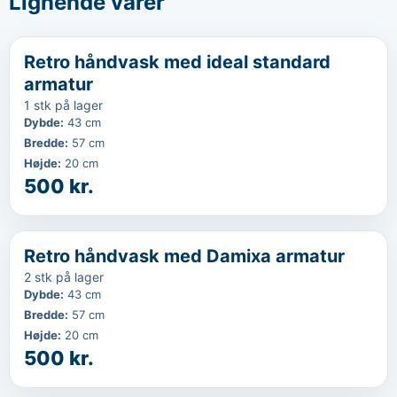
Lignende varer
‹
...
Retro håndvask med ideal standard
armatur
1 stk på lager
Dybde
:
43 cm
Bredde
:
57 cm
Højde
:
20 cm
500 kr.
‹
...
Retro håndvask med Damixa armatur
2 stk på lager
Dybde
:
43 cm
Bredde
:
57 cm
Højde
:
20 cm
500 kr.