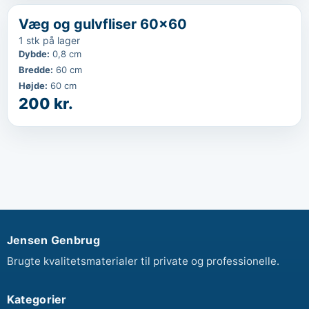
‹
...
Væg og gulvfliser 60x60
1 stk på lager
Dybde
:
0,8 cm
Bredde
:
60 cm
Højde
:
60 cm
200 kr.
Jensen Genbrug
Brugte kvalitetsmaterialer til private og professionelle.
Kategorier