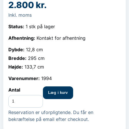
2.800 kr.
Inkl. moms
Status:
1 stk på lager
Afhentning:
Kontakt for afhentning
Dybde
:
12,8 cm
Bredde
:
295 cm
Højde
:
133,7 cm
Varenummer:
1994
Antal
Læg i kurv
Reservation er uforpligtende. Du får en
bekræftelse på email efter checkout.