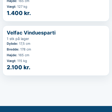
Højde
:
165 cm
Vægt
:
127 kg
1.400 kr.
‹
...
Velfac Vinduesparti
1 stk på lager
Dybde
:
17,5 cm
Bredde
:
178 cm
Højde
:
165 cm
Vægt
:
115 kg
2.100 kr.