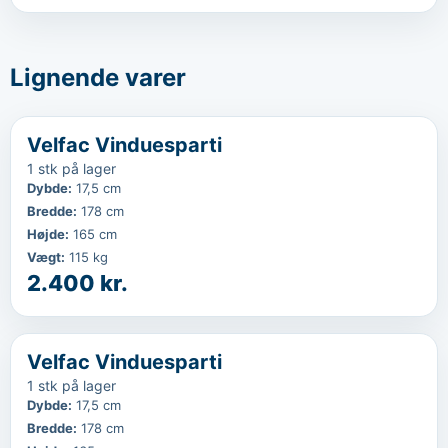
Lignende varer
‹
...
Velfac Vinduesparti
1 stk på lager
Dybde
:
17,5 cm
Bredde
:
178 cm
Højde
:
165 cm
Vægt
:
115 kg
2.400 kr.
‹
...
Velfac Vinduesparti
1 stk på lager
Dybde
:
17,5 cm
Bredde
:
178 cm