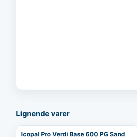
Lignende varer
...
Icopal Pro Verdi Base 600 PG Sand