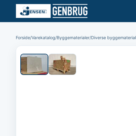
Forside
/
Varekatalog
/
Byggematerialer
/
Diverse byggematerial