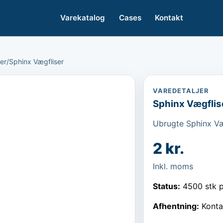
Varekatalog
Cases
Kontakt
er
/
Sphinx Vægfliser
VAREDETALJER
Sphinx Vægflis
Ubrugte Sphinx Væg
2 kr.
Inkl. moms
Status:
4500 stk p
Afhentning:
Konta