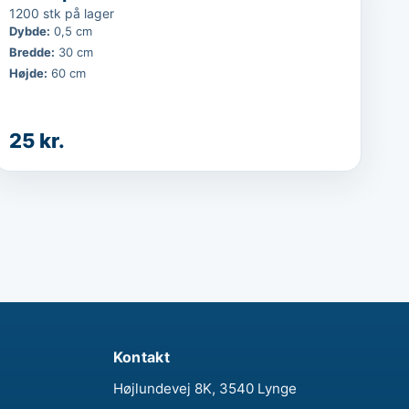
1200 stk på lager
Dybde
:
0,5 cm
Bredde
:
30 cm
Højde
:
60 cm
25 kr.
Kontakt
Højlundevej 8K, 3540 Lynge