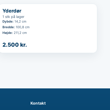
...
Yderdør
1 stk på lager
Dybde
:
14,2 cm
Bredde
:
100,8 cm
Højde
:
211,2 cm
2.500 kr.
Kontakt