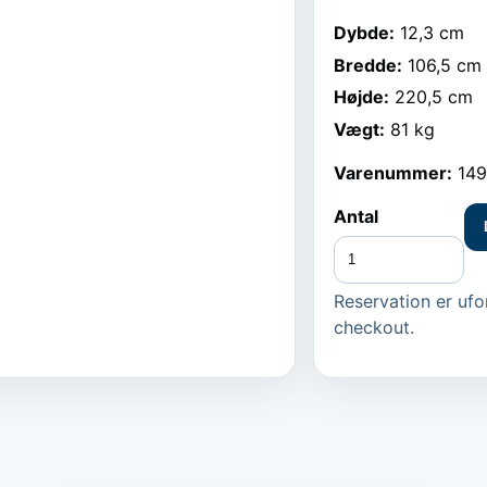
Dybde
:
12,3 cm
Bredde
:
106,5 cm
Højde
:
220,5 cm
Vægt
:
81 kg
Varenummer:
14
Antal
Reservation er ufor
checkout.