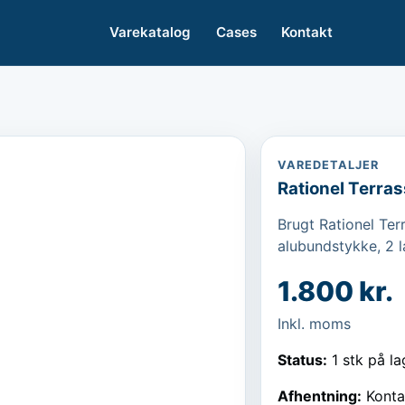
Varekatalog
Cases
Kontakt
VAREDETALJER
Rationel Terra
Brugt Rationel Ter
alubundstykke, 2 l
1.800 kr.
Inkl. moms
Status:
1 stk på la
Afhentning:
Konta