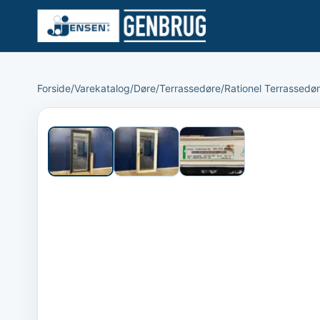
Forside
/
Varekatalog
/
Døre
/
Terrassedøre
/
Rationel Terrassedør