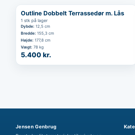
...
Outline Dobbelt Terrassedør m. Lås
1 stk på lager
Dybde
:
12,5 cm
Bredde
:
155,3 cm
Højde
:
177,8 cm
Vægt
:
78 kg
5.400 kr.
Jensen Genbrug
Kate