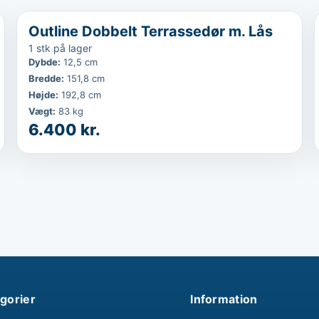
...
Outline Dobbelt Terrassedør m. Lås
1 stk på lager
Dybde
:
12,5 cm
Bredde
:
151,8 cm
Højde
:
192,8 cm
Vægt
:
83 kg
6.400 kr.
gorier
Information