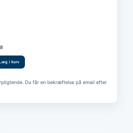
98
Læg i kurv
pligtende. Du får en bekræftelse på email efter