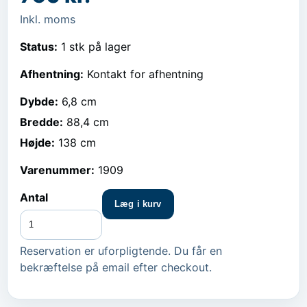
Inkl. moms
Status:
1 stk på lager
Afhentning:
Kontakt for afhentning
Dybde
:
6,8 cm
Bredde
:
88,4 cm
Højde
:
138 cm
Varenummer:
1909
Antal
Læg i kurv
Reservation er uforpligtende. Du får en
bekræftelse på email efter checkout.