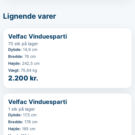
Lignende varer
‹
...
Velfac Vinduesparti
70 stk på lager
Dybde
:
14,9 cm
Bredde
:
76 cm
Højde
:
242,5 cm
Vægt
:
75,64 kg
2.200 kr.
‹
...
Velfac Vinduesparti
1 stk på lager
Dybde
:
17,5 cm
Bredde
:
178 cm
Højde
:
165 cm