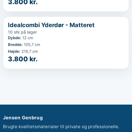
3.800 kr.
‹
...
Idealcombi Yderdør - Matteret
10 stk på lager
Dybde
:
12 cm
Bredde
:
105,7 cm
Højde
:
219,7 cm
3.800 kr.
Jensen Genbrug
Brugte kvalitetsmaterialer til private og professionelle.