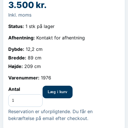
3.500 kr.
Inkl. moms
Status:
1 stk på lager
Afhentning:
Kontakt for afhentning
Dybde
:
12,2 cm
Bredde
:
89 cm
Højde
:
209 cm
Varenummer:
1976
Antal
Læg i kurv
Reservation er uforpligtende. Du får en
bekræftelse på email efter checkout.