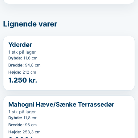
Lignende varer
‹
...
Yderdør
1 stk på lager
Dybde
:
11,6 cm
Bredde
:
94,8 cm
Højde
:
212 cm
1.250 kr.
‹
...
Mahogni Hæve/Sænke Terrassedør
1 stk på lager
Dybde
:
11,8 cm
Bredde
:
96 cm
Højde
:
253,3 cm