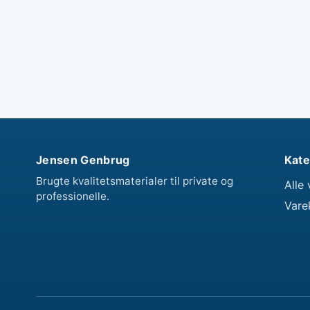
Jensen Genbrug
Kate
Brugte kvalitetsmaterialer til private og
Alle 
professionelle.
Vare