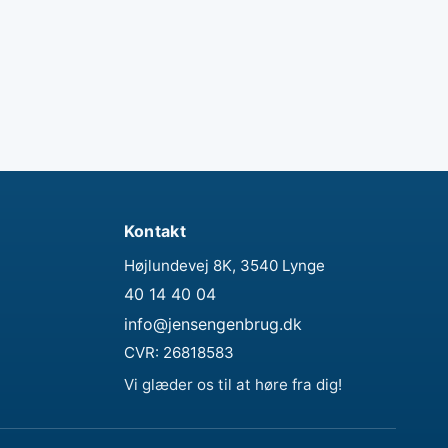
Kontakt
Højlundevej 8K, 3540 Lynge
40 14 40 04
info@jensengenbrug.dk
CVR:
26818583
Vi glæder os til at høre fra dig!