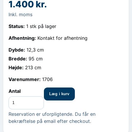
1.400 kr.
Inkl. moms
Status:
1 stk på lager
Afhentning:
Kontakt for afhentning
Dybde
:
12,3 cm
Bredde
:
95 cm
Højde
:
213 cm
Varenummer:
1706
Antal
Læg i kurv
Reservation er uforpligtende. Du får en
bekræftelse på email efter checkout.