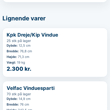
Lignende varer
‹
...
Favorit
Kpk Dreje/Kip Vindue
25 stk på lager
Dybde
:
12,5 cm
Bredde
:
76,8 cm
Højde
:
71,3 cm
Vægt
:
19 kg
2.300 kr.
‹
...
Velfac Vinduesparti
70 stk på lager
Dybde
:
14,9 cm
Bredde
:
76 cm