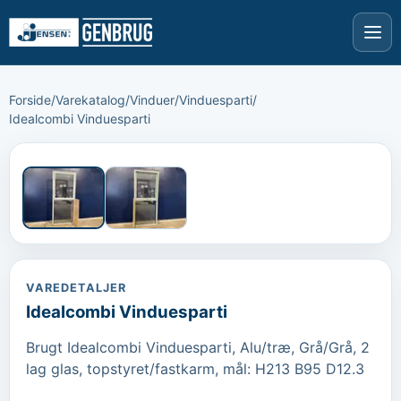
Forside
/
Varekatalog
/
Vinduer
/
Vinduesparti
/
Idealcombi Vinduesparti
›
‹
VAREDETALJER
Idealcombi Vinduesparti
Brugt Idealcombi Vinduesparti, Alu/træ, Grå/Grå, 2 
lag glas, topstyret/fastkarm, mål: H213 B95 D12.3