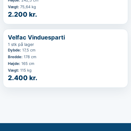
Højde
:
242,5 cm
Vægt
:
75,64 kg
2.200 kr.
‹
...
Velfac Vinduesparti
1 stk på lager
Dybde
:
17,5 cm
Bredde
:
178 cm
Højde
:
165 cm
Vægt
:
115 kg
2.400 kr.