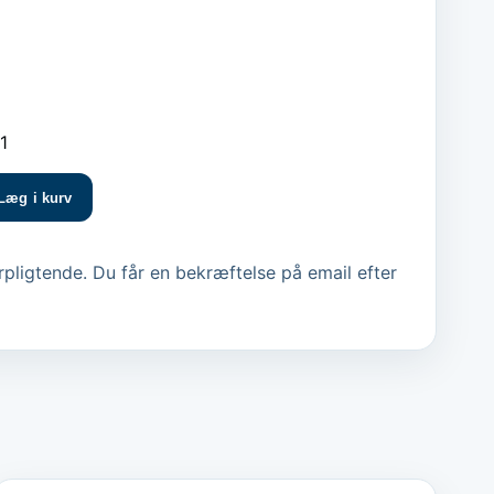
1
Læg i kurv
pligtende. Du får en bekræftelse på email efter