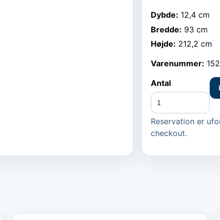
Dybde
:
12,4 cm
Bredde
:
93 cm
Højde
:
212,2 cm
Varenummer:
152
Antal
Reservation er ufor
checkout.