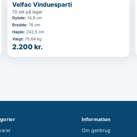
...
Velfac Vinduesparti
70 stk på lager
Dybde
:
14,9 cm
Bredde
:
76 cm
Højde
:
242,5 cm
Vægt
:
75,64 kg
2.200 kr.
gorier
Information
varer
Om genbrug