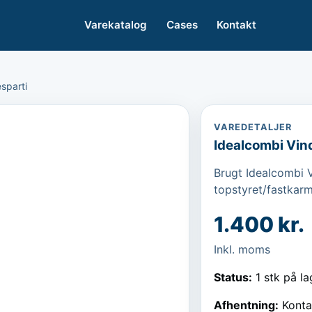
Varekatalog
Cases
Kontakt
sparti
VAREDETALJER
Idealcombi Vin
Brugt Idealcombi Vi
topstyret/fastkarm
1.400 kr.
Inkl. moms
Status:
1 stk på la
Afhentning:
Konta