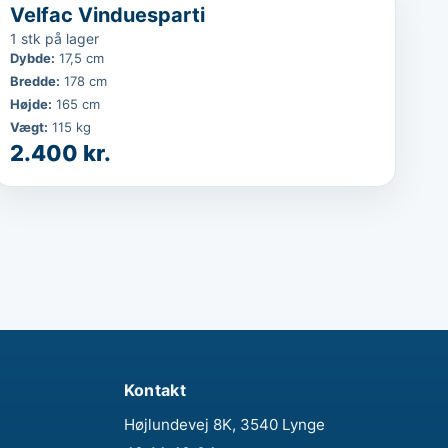
...
Velfac Vinduesparti
1 stk på lager
Dybde
:
17,5 cm
Bredde
:
178 cm
Højde
:
165 cm
Vægt
:
115 kg
2.400 kr.
Kontakt
Højlundevej 8K, 3540 Lynge