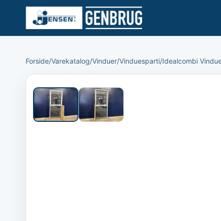
Forside
/
Varekatalog
/
Vinduer
/
Vinduesparti
/
Idealcombi Vindue