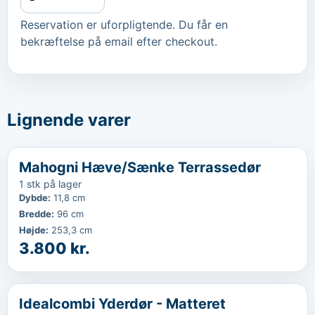
Reservation er uforpligtende. Du får en
bekræftelse på email efter checkout.
Lignende varer
‹
...
Mahogni Hæve/Sænke Terrassedør
1 stk på lager
Dybde
:
11,8 cm
Bredde
:
96 cm
Højde
:
253,3 cm
3.800 kr.
‹
...
Idealcombi Yderdør - Matteret