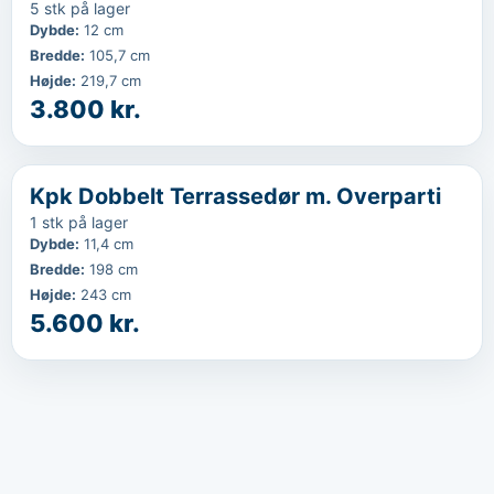
5 stk på lager
Dybde
:
12 cm
Bredde
:
105,7 cm
Højde
:
219,7 cm
3.800 kr.
‹
...
Kpk Dobbelt Terrassedør m. Overparti
1 stk på lager
Dybde
:
11,4 cm
Bredde
:
198 cm
Højde
:
243 cm
5.600 kr.