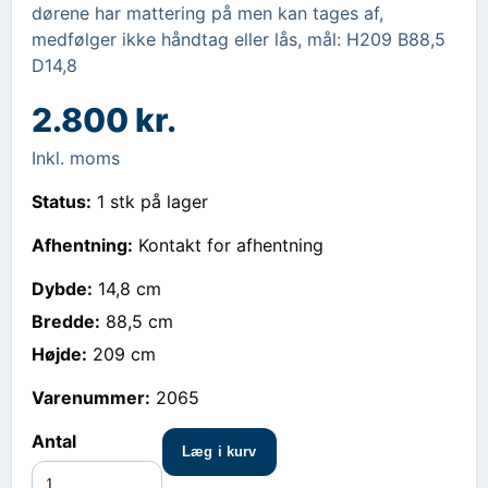
dørene har mattering på men kan tages af, 
medfølger ikke håndtag eller lås, mål: H209 B88,5 
D14,8
2.800 kr.
Inkl. moms
Status:
1 stk på lager
Afhentning:
Kontakt for afhentning
Dybde
:
14,8 cm
Bredde
:
88,5 cm
Højde
:
209 cm
Varenummer:
2065
Antal
Læg i kurv