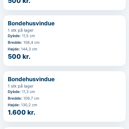
500 kr.
‹
...
Bondehusvindue
1 stk på lager
Dybde
:
11,5 cm
Bredde
:
108,4 cm
Højde
:
144,3 cm
500 kr.
‹
...
Bondehusvindue
1 stk på lager
Dybde
:
11,3 cm
Bredde
:
109,7 cm
Højde
:
130,2 cm
1.600 kr.
‹