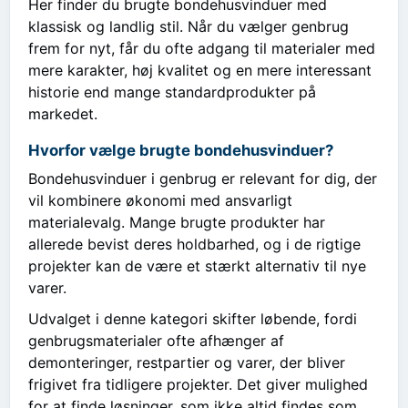
Her finder du brugte bondehusvinduer med
klassisk og landlig stil. Når du vælger genbrug
frem for nyt, får du ofte adgang til materialer med
mere karakter, høj kvalitet og en mere interessant
historie end mange standardprodukter på
markedet.
Hvorfor vælge brugte bondehusvinduer?
Bondehusvinduer i genbrug er relevant for dig, der
vil kombinere økonomi med ansvarligt
materialevalg. Mange brugte produkter har
allerede bevist deres holdbarhed, og i de rigtige
projekter kan de være et stærkt alternativ til nye
varer.
Udvalget i denne kategori skifter løbende, fordi
genbrugsmaterialer ofte afhænger af
demonteringer, restpartier og varer, der bliver
frigivet fra tidligere projekter. Det giver mulighed
for at finde løsninger, som ikke altid findes som