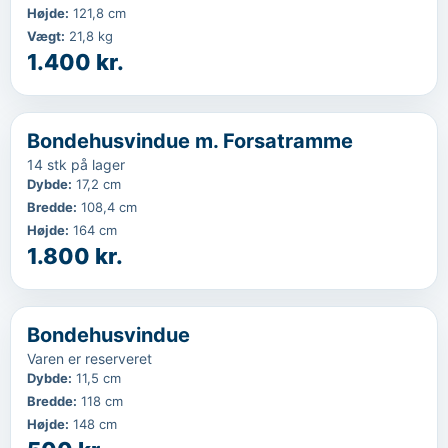
Højde
:
121,8 cm
Vægt
:
21,8 kg
1.400 kr.
‹
...
Bondehusvindue m. Forsatramme
14 stk på lager
Dybde
:
17,2 cm
Bredde
:
108,4 cm
Højde
:
164 cm
1.800 kr.
‹
Varen er reserveret
Bondehusvindue
Varen er reserveret
Dybde
:
11,5 cm
Bredde
:
118 cm
Højde
:
148 cm