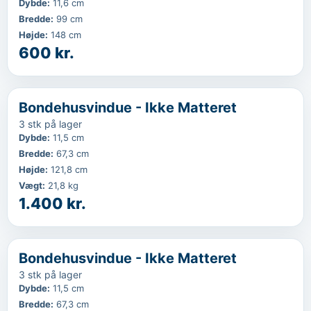
Dybde
:
11,6 cm
Bredde
:
99 cm
Højde
:
148 cm
600 kr.
‹
...
Bondehusvindue - Ikke Matteret
3 stk på lager
Dybde
:
11,5 cm
Bredde
:
67,3 cm
Højde
:
121,8 cm
Vægt
:
21,8 kg
1.400 kr.
‹
...
Bondehusvindue - Ikke Matteret
3 stk på lager
Dybde
:
11,5 cm
Bredde
:
67,3 cm