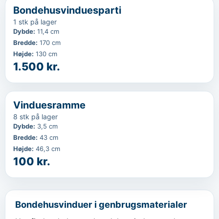
...
Bondehusvinduesparti
1 stk på lager
Dybde
:
11,4 cm
Bredde
:
170 cm
Højde
:
130 cm
1.500 kr.
‹
...
Vinduesramme
8 stk på lager
Dybde
:
3,5 cm
Bredde
:
43 cm
Højde
:
46,3 cm
100 kr.
Bondehusvinduer i genbrugsmaterialer