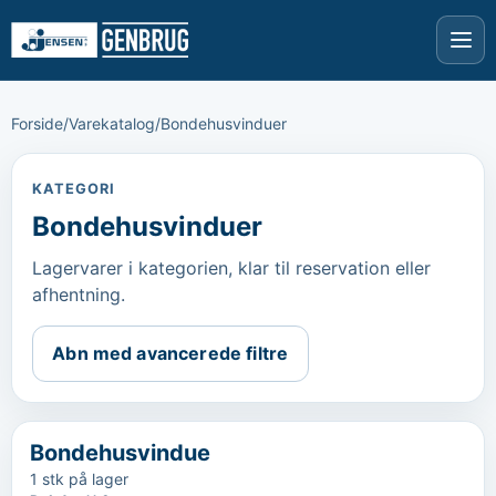
Forside
/
Varekatalog
/
Bondehusvinduer
KATEGORI
Bondehusvinduer
Lagervarer i kategorien, klar til reservation eller
afhentning.
Abn med avancerede filtre
‹
...
Bondehusvindue
1 stk på lager