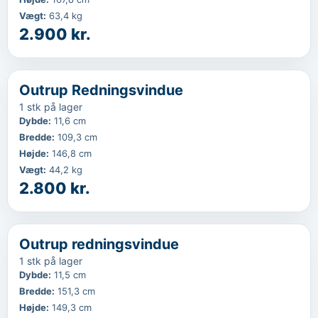
Vægt
:
63,4 kg
2.900 kr.
‹
...
Outrup Redningsvindue
1 stk på lager
Dybde
:
11,6 cm
Bredde
:
109,3 cm
Højde
:
146,8 cm
Vægt
:
44,2 kg
2.800 kr.
‹
...
Outrup redningsvindue
1 stk på lager
Dybde
:
11,5 cm
Bredde
:
151,3 cm
Højde
:
149,3 cm