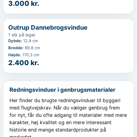
3.000 kr.
‹
...
Outrup Dannebrogsvindue
1 stk på lager
Dybde
:
12,9 cm
Bredde
:
89,8 cm
Højde
:
170,3 cm
2.400 kr.
Redningsvinduer i genbrugsmaterialer
Her finder du brugte redningsvinduer til byggeri
med flugtvejskrav. Når du vælger genbrug frem
for nyt, får du ofte adgang til materialer med mere
karakter, høj kvalitet og en mere interessant
historie end mange standardprodukter på
markedet.