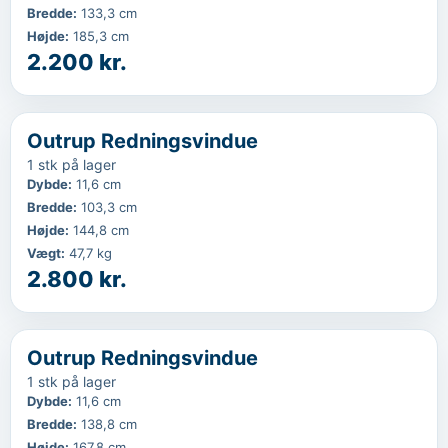
Bredde
:
133,3 cm
Højde
:
185,3 cm
2.200 kr.
‹
...
Outrup Redningsvindue
1 stk på lager
Dybde
:
11,6 cm
Bredde
:
103,3 cm
Højde
:
144,8 cm
Vægt
:
47,7 kg
2.800 kr.
‹
...
Outrup Redningsvindue
1 stk på lager
Dybde
:
11,6 cm
Bredde
:
138,8 cm
Højde
:
167,8 cm