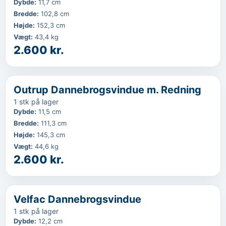
Dybde
:
11,7 cm
Bredde
:
102,8 cm
Højde
:
152,3 cm
Vægt
:
43,4 kg
2.600 kr.
‹
...
Outrup Dannebrogsvindue m. Redning
1 stk på lager
Dybde
:
11,5 cm
Bredde
:
111,3 cm
Højde
:
145,3 cm
Vægt
:
44,6 kg
2.600 kr.
‹
...
Velfac Dannebrogsvindue
1 stk på lager
Dybde
:
12,2 cm