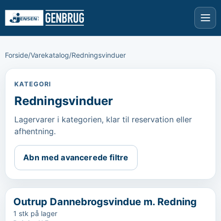
Forside
/
Varekatalog
/
Redningsvinduer
KATEGORI
Redningsvinduer
Lagervarer i kategorien, klar til reservation eller
afhentning.
Abn med avancerede filtre
‹
...
Outrup Dannebrogsvindue m. Redning
1 stk på lager