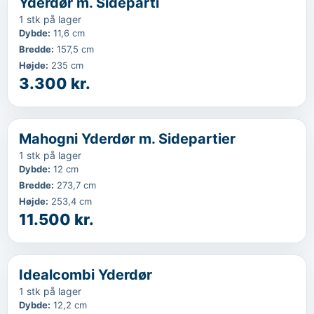
Yderdør m. Sideparti
1 stk på lager
Dybde
:
11,6 cm
Bredde
:
157,5 cm
Højde
:
235 cm
3.300 kr.
‹
...
Mahogni Yderdør m. Sidepartier
1 stk på lager
Dybde
:
12 cm
Bredde
:
273,7 cm
Højde
:
253,4 cm
11.500 kr.
‹
...
Idealcombi Yderdør
1 stk på lager
Dybde
:
12,2 cm