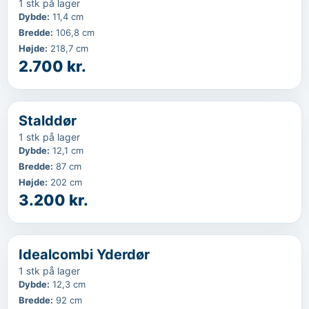
1 stk på lager
Dybde
:
11,4 cm
Bredde
:
106,8 cm
Højde
:
218,7 cm
2.700 kr.
‹
...
Stalddør
1 stk på lager
Dybde
:
12,1 cm
Bredde
:
87 cm
Højde
:
202 cm
3.200 kr.
‹
...
Idealcombi Yderdør
1 stk på lager
Dybde
:
12,3 cm
Bredde
:
92 cm