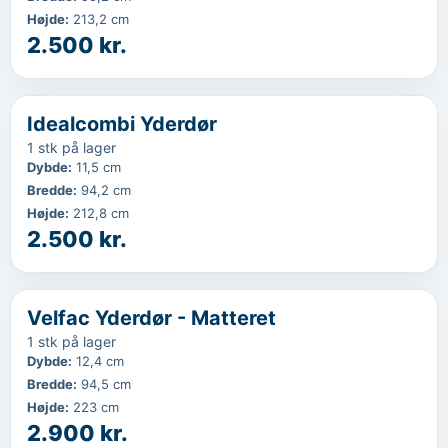
Højde
:
213,2 cm
2.500 kr.
‹
...
Idealcombi Yderdør
1 stk på lager
Dybde
:
11,5 cm
Bredde
:
94,2 cm
Højde
:
212,8 cm
2.500 kr.
‹
...
Velfac Yderdør - Matteret
1 stk på lager
Dybde
:
12,4 cm
Bredde
:
94,5 cm
Højde
:
223 cm
2.900 kr.