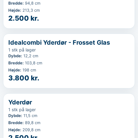
Bredde
:
94,8 cm
Højde
:
213,3 cm
2.500 kr.
‹
...
Idealcombi Yderdør - Frosset Glas
1 stk på lager
Dybde
:
12,2 cm
Bredde
:
103,8 cm
Højde
:
198 cm
3.800 kr.
‹
...
Yderdør
1 stk på lager
Dybde
:
11,5 cm
Bredde
:
89,8 cm
Højde
:
209,8 cm
2.500 kr.