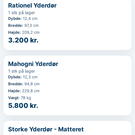
...
Rationel Yderdør
1 stk på lager
Dybde
:
12,4 cm
Bredde
:
97,3 cm
Højde
:
209,2 cm
3.200 kr.
‹
...
Mahogni Yderdør
1 stk på lager
Dybde
:
12,3 cm
Bredde
:
94,8 cm
Højde
:
229,8 cm
Vægt
:
78 kg
5.800 kr.
‹
...
Storke Yderdør - Matteret