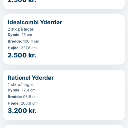
‹
...
Idealcombi Yderdør
2 stk på lager
Dybde
:
15 cm
Bredde
:
100,4 cm
Højde
:
227,8 cm
2.500 kr.
‹
...
Rationel Yderdør
1 stk på lager
Dybde
:
12,4 cm
Bredde
:
96,8 cm
Højde
:
206,8 cm
3.200 kr.
‹