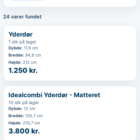
24
varer fundet
‹
...
Yderdør
1 stk på lager
Dybde
:
11,6 cm
Bredde
:
94,8 cm
Højde
:
212 cm
1.250 kr.
‹
...
Idealcombi Yderdør - Matteret
10 stk på lager
Dybde
:
12 cm
Bredde
:
105,7 cm
Højde
:
219,7 cm
3.800 kr.