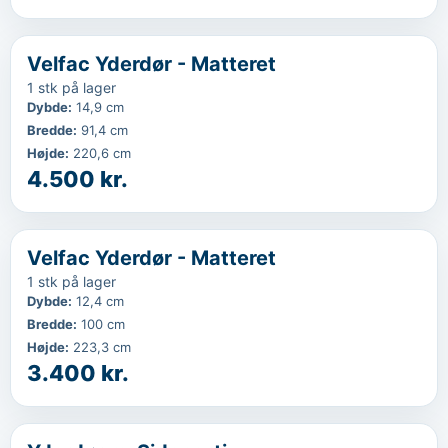
‹
...
Velfac Yderdør - Matteret
1 stk på lager
Dybde
:
14,9 cm
Bredde
:
91,4 cm
Højde
:
220,6 cm
4.500 kr.
‹
...
Velfac Yderdør - Matteret
1 stk på lager
Dybde
:
12,4 cm
Bredde
:
100 cm
Højde
:
223,3 cm
3.400 kr.
‹
...