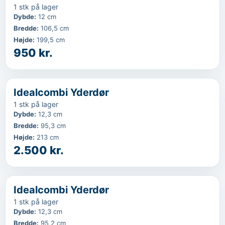
1 stk på lager
Dybde
:
12 cm
Bredde
:
106,5 cm
Højde
:
199,5 cm
950 kr.
‹
...
Idealcombi Yderdør
1 stk på lager
Dybde
:
12,3 cm
Bredde
:
95,3 cm
Højde
:
213 cm
2.500 kr.
‹
...
Idealcombi Yderdør
1 stk på lager
Dybde
:
12,3 cm
Bredde
:
95,2 cm