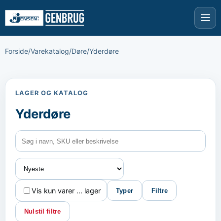
Forside
/
Varekatalog
/
Døre
/
Yderdøre
LAGER OG KATALOG
Yderdøre
Vis kun varer ... lager
Typer
Filtre
Nulstil filtre